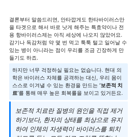
결론부터 말씀드리면, 안타깝게도 한타바이러스만
을 타겟으로 해서 바로 낫게 해주는 특효약이나 전
용 항바이러스제는 아직 세상에 나오지 않았어요.
감기나 독감처럼 약 몇 번 먹고 툭툭 털고 일어날 수
있는 병이 아니라는 점이 우리를 조금 긴장하게 만
들기도 하죠.
하지만 너무 걱정하실 필요는 없습니다. 현대 의
학은 바이러스 자체를 공격하는 대신, 우리 몸이
스스로 이겨낼 수 있는 환경을 만드는
‘보존적 치
료’
를 통해 매우 높은 회복률을 보이고 있거든요.
보존적 치료란 질병의 원인을 직접 제거
하기보다, 환자의 상태를 최상으로 유지
하여 인체의 자생력이 바이러스를 퇴치