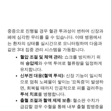
중증으로 진행될 경우 혈관 투과성이 변하며 신장과
폐에 심각한 무리를 줄 수 있습니다. 이때 병원에서
는 환자의 상태를 실시간으로 모니터링하며 다음과
같은 3대 집중 관리 시스템을 가동합니다.
혈압 조절 및 체액 관리:
쇼크를 방지하기 위
해
승압제
와 수액 투여로 혈류량을 일정하게
유지합니다.
신부전 대응(혈액 투석):
신장 기능이 일시적
으로 멈춰 노폐물이 쌓이는 ‘요독증’이 발생하
면, 회복될 때까지 인공적으로 피를 걸러주는
투석 치료
를 병행합니다.
출혈 조절과 혈액 제제 보충:
혈소판 수치가
급감할 경우 수혈을 통해 내부 출혈 합병증을