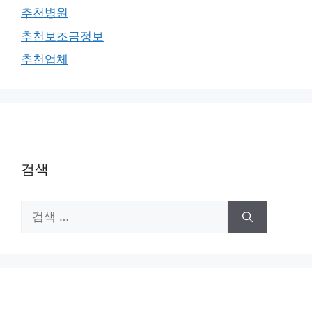
추천병원
추천보조금정보
추천업체
검색
검
색: