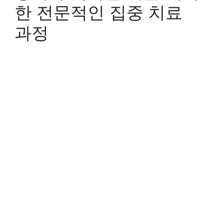
한 전문적인 집중 치료
과정