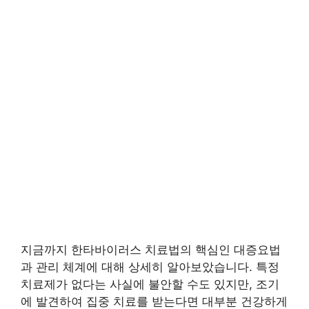
지금까지 한타바이러스 치료법의 핵심인 대증요법
과 관리 체계에 대해 상세히 알아보았습니다. 특정
치료제가 없다는 사실에 불안할 수도 있지만, 조기
에 발견하여 집중 치료를 받는다면 대부분 건강하게