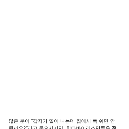
많은 분이 “갑자기 열이 나는데 집에서 푹 쉬면 안
될까요?”라고 물으시지만, 한타바이러스만큼은
절