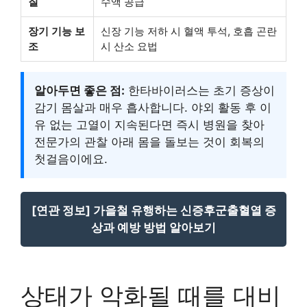
질
수액 공급
장기 기능 보
신장 기능 저하 시 혈액 투석, 호흡 곤란
조
시 산소 요법
알아두면 좋은 점:
한타바이러스는 초기 증상이
감기 몸살과 매우 흡사합니다. 야외 활동 후 이
유 없는 고열이 지속된다면 즉시 병원을 찾아
전문가의 관찰 아래 몸을 돌보는 것이 회복의
첫걸음이에요.
[연관 정보] 가을철 유행하는 신증후군출혈열 증
상과 예방 방법 알아보기
상태가 악화될 때를 대비