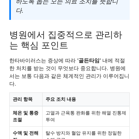
하도록 돕는 모든 의료 조치를 뜻합니
다.
병원에서 집중적으로 관리하
는 핵심 포인트
한타바이러스는 증상에 따라
‘골든타임’
내에 적절
한 처치를 받는 것이 무엇보다 중요합니다. 병원에
서는 보통 다음과 같은 체계적인 관리가 이루어집니
다.
관리 항목
주요 조치 내용
체온 및 통증
고열과 근육통 완화를 위한 해열 진통제
조절
투여
수액 및 전해
탈수 방지와 혈압 유지를 위한 정밀한