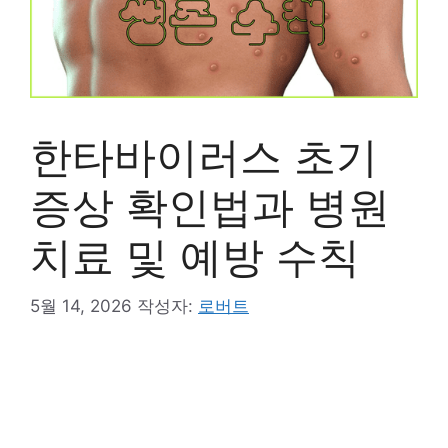
한타바이러스 초기
증상 확인법과 병원
치료 및 예방 수칙
5월 14, 2026
작성자:
로버트