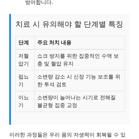
방어합니다.
치료 시 유의해야 할 단계별 특징
단계
주요 처치 내용
저혈
쇼크 방지를 위한 집중적인 수액 보
압기
충 및 혈압 유지
핍뇨
소변량 감소 시 신장 기능 보조를 위
기
한 투석 검토
이뇨
소변량이 늘어나는 시기로 전해질
기
불균형 집중 교정
이러한 과정들은 우리 몸의 자생력이 회복될 수 있