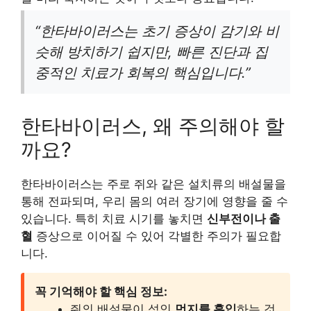
“한타바이러스는 초기 증상이 감기와 비
슷해 방치하기 쉽지만, 빠른 진단과 집
중적인 치료가 회복의 핵심입니다.”
한타바이러스, 왜 주의해야 할
까요?
한타바이러스는 주로 쥐와 같은 설치류의 배설물을
통해 전파되며, 우리 몸의 여러 장기에 영향을 줄 수
있습니다. 특히 치료 시기를 놓치면
신부전이나 출
혈
증상으로 이어질 수 있어 각별한 주의가 필요합
니다.
꼭 기억해야 할 핵심 정보:
쥐의 배설물이 섞인
먼지를 흡입
하는 것